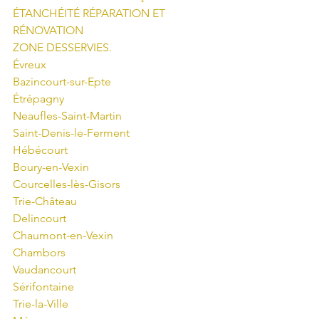
ÉTANCHÉITÉ RÉPARATION ET 
RÉNOVATION 
ZONE DESSERVIES. 
Évreux
Bazincourt-sur-Epte
Étrépagny
Neaufles-Saint-Martin
Saint-Denis-le-Ferment
Hébécourt
Boury-en-Vexin
Courcelles-lès-Gisors
Trie-Château
Delincourt
Chaumont-en-Vexin
Chambors
Vaudancourt
Sérifontaine
Trie-la-Ville