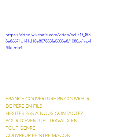
https://video.wixstatic.com/video/ec071f_8f3
8e86671c141d18e807883fa0608e8/1080p/mp4
/file.mp4
FRANCE COUVERTURE RB COUVREUR 
DE PÈRE EN FILS 
HÉSITER PAS À NOUS CONTACTEZ 
POUR D’ÉVENTUEL TRAVAUX EN 
TOUT GENRE
COUVREUR PEINTRE MAÇON 