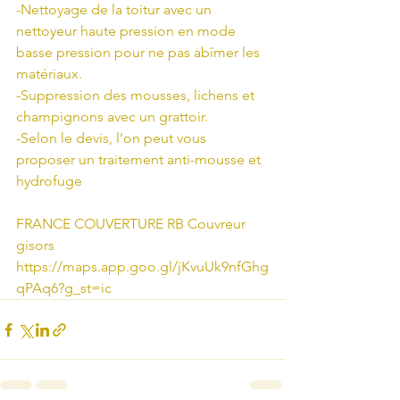
-Nettoyage de la toitur avec un 
nettoyeur haute pression en mode 
basse pression pour ne pas abîmer les 
matériaux.
-Suppression des mousses, lichens et 
champignons avec un grattoir.
-Selon le devis, l’on peut vous 
proposer un traitement anti-mousse et 
hydrofuge
FRANCE COUVERTURE RB Couvreur 
gisors
https://maps.app.goo.gl/jKvuUk9nfGhg
qPAq6?g_st=ic