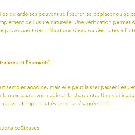
iles ou ardoises peuvent se fissurer, se déplacer ou se c
implement de l’usure naturelle. Une vérification permet 
ne provoquent des infiltrations d’eau ou des fuites à l’int
ltrations et l’humidité
ut sembler anodine, mais elle peut laisser passer l’eau e
 la moisissure, voire abîmer la charpente. Une vérificati
 mauvais temps peut éviter ces désagréments.
arations coûteuses