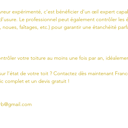
vreur expérimenté, c’est bénéficier d’un œil expert capa
d’usure. Le professionnel peut également contrôler les 
, noues, faîtages, etc.) pour garantir une étanchéité parfa
ontrôler votre toiture au moins une fois par an, idéalem
ur l’état de votre toit ? Contactez dès maintenant Fran
c complet et un devis gratuit !
erb@gmail.com