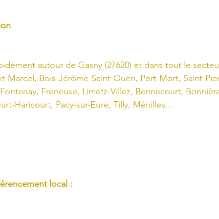
ion
idement autour de Gasny (27620) et dans tout le secteur
nt-Marcel, Bois-Jérôme-Saint-Ouen, Port-Mort, Saint-Pierr
ontenay, Freneuse, Limetz-Villez, Bennecourt, Bonnière
rt-Haricourt, Pacy-sur-Eure, Tilly, Ménilles…
férencement local :