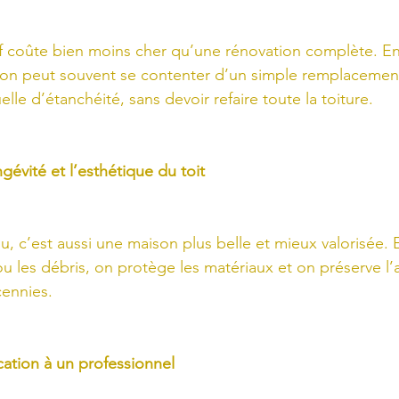
f coûte bien moins cher qu’une rénovation complète. En
on peut souvent se contenter d’un simple remplacement
lle d’étanchéité, sans devoir refaire toute la toiture.
ngévité et l’esthétique du toit
u, c’est aussi une maison plus belle et mieux valorisée. En
 ou les débris, on protège les matériaux et on préserve l
cennies.
ication à un professionnel