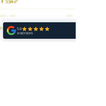
Voir tout
Posts récents