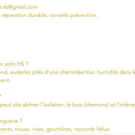
re.rb@gmail.com
 réparation durable, conseils prévention.
n solin HS ?
ond, auréoles près d’une cheminée/mur, humidité dans l
vent.
?
peut vite abîmer l’isolation, le bois (chevrons) et l’intérie
inguerie ?
ents, noues, rives, gouttières, raccords Velux.