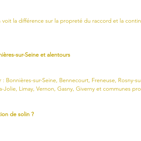
 voit la différence sur la propreté du raccord et la contin
nières-sur-Seine et alentours
 : Bonnières-sur-Seine, Bennecourt, Freneuse, Rosny-sur
la-Jolie, Limay, Vernon, Gasny, Giverny et communes pr
ion de solin ?