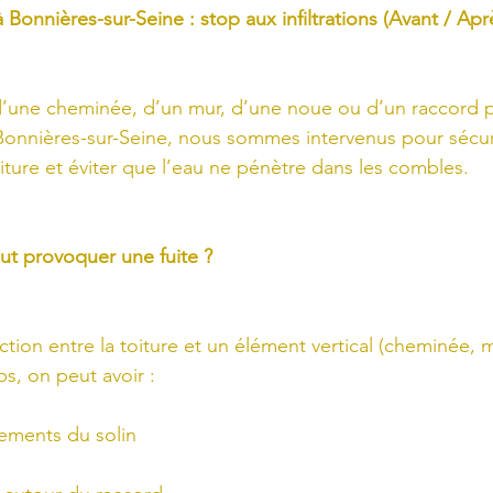
 Bonnières-sur-Seine : stop aux infiltrations (Avant / Apr
d’une cheminée, d’un mur, d’une noue ou d’un raccord p
Bonnières-sur-Seine, nous sommes intervenus pour sécur
iture et éviter que l’eau ne pénètre dans les combles.
ut provoquer une fuite ?
nction entre la toiture et un élément vertical (cheminée, m
ps, on peut avoir :
vements du solin