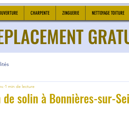
OUVERTURE
CHARPENTE
ZINGUERIE
NETTOYAGE TOITURE
DEPLACEMENT GRAT
ités
nv.
1 min de lecture
 de solin à Bonnières-sur-Se