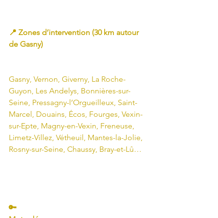
📍 Zones d’intervention (30 km autour 
de Gasny)
Gasny, Vernon, Giverny, La Roche-
Guyon, Les Andelys, Bonnières-sur-
Seine, Pressagny-l’Orgueilleux, Saint-
Marcel, Douains, Écos, Fourges, Vexin-
sur-Epte, Magny-en-Vexin, Freneuse, 
Limetz-Villez, Vétheuil, Mantes-la-Jolie, 
Rosny-sur-Seine, Chaussy, Bray-et-Lû…
🔑