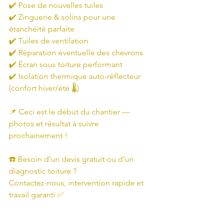
✔️ Pose de nouvelles tuiles
✔️ Zinguerie & solins pour une 
étanchéité parfaite
✔️ Tuiles de ventilation
✔️ Réparation éventuelle des chevrons
✔️ Écran sous toiture performant
✔️ Isolation thermique auto-réflecteur 
(confort hiver/été 🌡️)
📌 Ceci est le début du chantier — 
photos et résultat à suivre 
prochainement !
☎️ Besoin d’un devis gratuit ou d’un 
diagnostic toiture ?
Contactez-nous, intervention rapide et 
travail garanti ✅