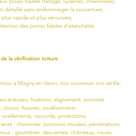
aux zones hautes (faîtage, lucarnes, cheminées),
el détaillé sans endommager la couverture,
 plus rapide et plus sécurisée,
tection des points faibles d’étanchéité.
de la vérification toiture
ention à Magny-en-Vexin, nos couvreurs ont vérifié :
les/ardoises, fixations, alignement, porosité
, closoir, fissures, soulèvements
 : scellements, raccords, protections
ments : cheminée, jonctions murales, pénétrations
eaux : gouttières, descentes, chêneaux, noues