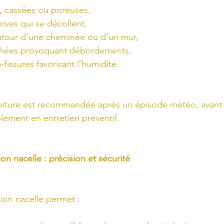
s, cassées ou poreuses,
, rives qui se décollent,
autour d’une cheminée ou d’un mur,
chées provoquant débordements,
fissures favorisant l’humidité.
 toiture est recommandée après un épisode météo, avant
lement en entretien préventif.
n nacelle : précision et sécurité
mion nacelle permet :