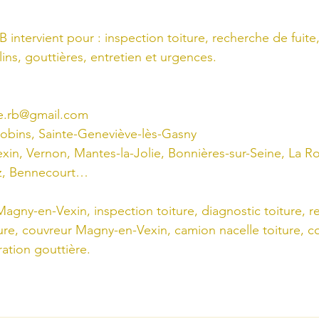
intervient pour : inspection toiture, recherche de fuite,
olins, gouttières, entretien et urgences.
re.rb@gmail.com
cobins, Sainte-Geneviève-lès-Gasny
xin, Vernon, Mantes-la-Jolie, Bonnières-sur-Seine, La 
ez, Bennecourt…
e Magny-en-Vexin, inspection toiture, diagnostic toiture, 
ture, couvreur Magny-en-Vexin, camion nacelle toiture, co
ration gouttière.