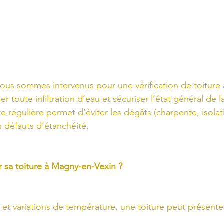
ous sommes intervenus pour une vérification de toiture
per toute infiltration d’eau et sécuriser l’état général de 
e régulière permet d’éviter les dégâts (charpente, isolat
s défauts d’étanchéité.
er sa toiture à Magny-en-Vexin ?
l et variations de température, une toiture peut présenter