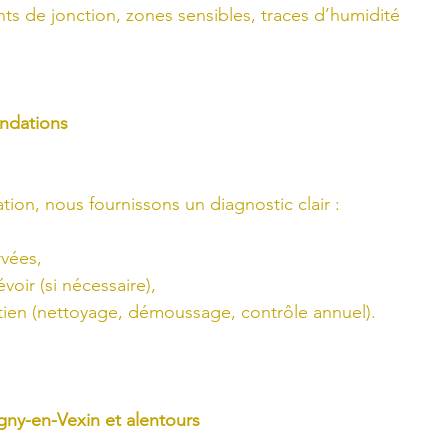
nts de jonction, zones sensibles, traces d’humidité
ndations
cation, nous fournissons un diagnostic clair :
vées,
voir (si nécessaire),
etien (nettoyage, démoussage, contrôle annuel).
gny-en-Vexin et alentours