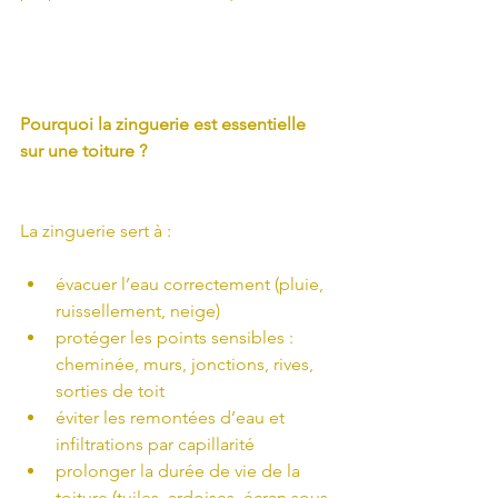
Pourquoi la zinguerie est essentielle 
sur une toiture ?
La zinguerie sert à :
évacuer l’eau correctement (pluie, 
ruissellement, neige)
protéger les points sensibles : 
cheminée, murs, jonctions, rives, 
sorties de toit
éviter les remontées d’eau et 
infiltrations par capillarité
prolonger la durée de vie de la 
toiture (tuiles, ardoises, écran sous-