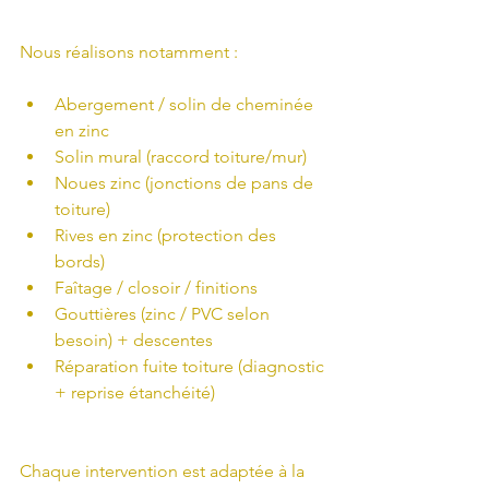
Nous réalisons notamment :
Abergement / solin de cheminée 
en zinc
Solin mural (raccord toiture/mur)
Noues zinc (jonctions de pans de 
toiture)
Rives en zinc (protection des 
bords)
Faîtage / closoir / finitions
Gouttières (zinc / PVC selon 
besoin) + descentes
Réparation fuite toiture (diagnostic 
+ reprise étanchéité)
Chaque intervention est adaptée à la 