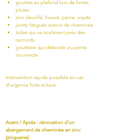
gouttes au plafond lors de fortes 
pluies
zinc décollé, fissuré, percé, oxydé
joints fatigués autour de cheminée
tuiles qui se soulèvent près des 
raccords
gouttière qui déborde ou pente 
incorrecte
Intervention rapide possible en cas 
d’urgence fuite toiture.
Avant / Après : rénovation d’un 
abergement de cheminée en zinc 
(zinguerie)