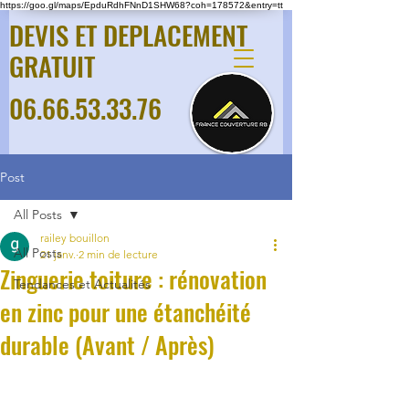
https://goo.gl/maps/EpduRdhFNnD1SHW68?coh=178572&entry=tt
DEVIS ET DEPLACEMENT
GRATUIT
06.66.53.33.76
Post
All Posts
railey bouillon
All Posts
21 janv.
2 min de lecture
Zinguerie toiture : rénovation
Tendances et Actualités
en zinc pour une étanchéité
durable (Avant / Après)