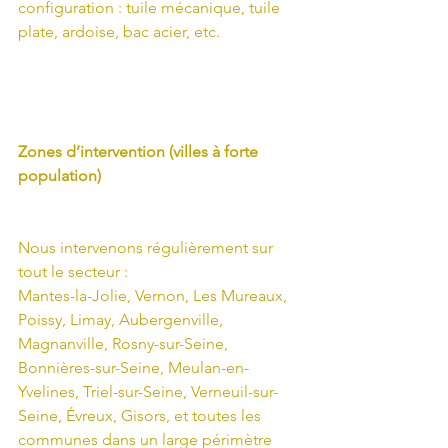
configuration : tuile mécanique, tuile 
plate, ardoise, bac acier, etc.
Zones d’intervention (villes à forte 
population)
Nous intervenons régulièrement sur 
tout le secteur :
Mantes-la-Jolie, Vernon, Les Mureaux, 
Poissy, Limay, Aubergenville, 
Magnanville, Rosny-sur-Seine, 
Bonnières-sur-Seine, Meulan-en-
Yvelines, Triel-sur-Seine, Verneuil-sur-
Seine, Évreux, Gisors, et toutes les 
communes dans un large périmètre 